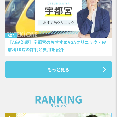
AGA
【AGA治療】宇都宮のおすすめAGAクリニック・皮
膚科10院の評判と費用を紹介
もっと見る
RANKING
ランキング