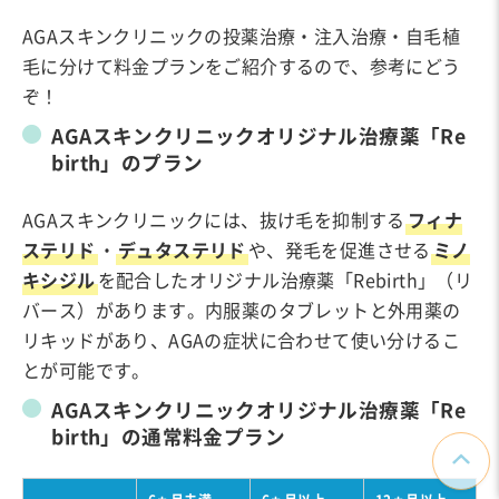
AGAスキンクリニックの投薬治療・注入治療・自毛植
毛に分けて料金プランをご紹介するので、参考にどう
ぞ！
AGAスキンクリニックオリジナル治療薬「Re
birth」のプラン
AGAスキンクリニックには、抜け毛を抑制する
フィナ
ステリド
・
デュタステリド
や、発毛を促進させる
ミノ
キシジル
を配合したオリジナル治療薬「Rebirth」（リ
バース）があります。内服薬のタブレットと外用薬の
リキッドがあり、AGAの症状に合わせて使い分けるこ
とが可能です。
AGAスキンクリニックオリジナル治療薬「Re
birth」の通常料金プラン