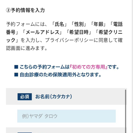
②予約情報を入力
予約フォームには、「
氏名
」「
性別
」「
年齢
」「
電話
番号
」「
メールアドレス
」「
希望日時
」「
希望クリニ
ック
」を入力し、プライバシーポリシーに同意して確
認画面に進みます。