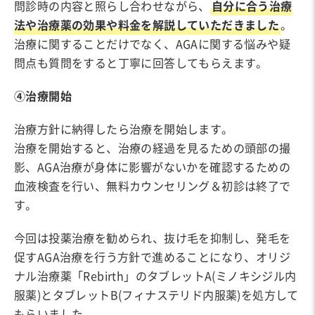
問診時の内容と照らし合わせながら、
自分に合う治療
法や治療薬の効果や料金を解説していただきました
。
治療に関することだけでなく、AGAに関する悩みや疑
問点も質問をすると丁寧に回答してもらえます。
④治療開始
治療方針に納得したら治療を開始します。
治療を開始すると、治療の経過を見るための頭部の撮
影、AGA治療が身体に影響がないかを確認するための
血液検査を行い、無料カウンセリング＆初診は終了で
す。
今回は投薬治療を勧められ、抜け毛を抑制し、発毛を
促すAGA治療を行う方針で進めることになり、オリジ
ナル治療薬「Rebirth」のタブレットA(ミノキシジル内
服薬)とタブレットB(フィナステリド内服薬)を処方して
もらいました。