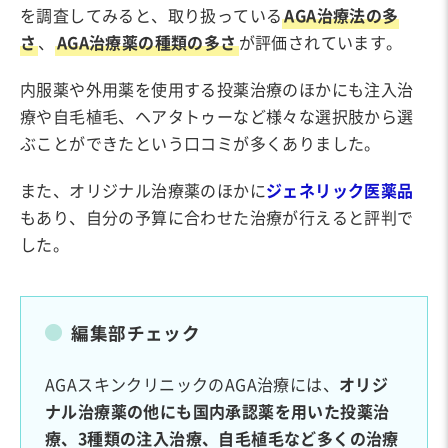
を調査してみると、取り扱っている
AGA治療法の多
さ
、
AGA治療薬の種類の多さ
が評価されています。
内服薬や外用薬を使用する投薬治療のほかにも注入治
療や自毛植毛、ヘアタトゥーなど様々な選択肢から選
ぶことができたという口コミが多くありました。
また、オリジナル治療薬のほかに
ジェネリック医薬品
もあり、自分の予算に合わせた治療が行えると評判で
した。
編集部チェック
AGAスキンクリニックのAGA治療には、
オリジ
ナル治療薬の他にも国内承認薬を用いた投薬治
療、3種類の注入治療、自毛植毛など多くの治療