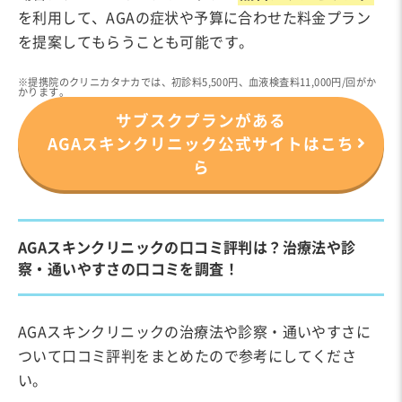
を利用して、AGAの症状や予算に合わせた料金プラン
を提案してもらうことも可能です。
※提携院のクリニカタナカでは、初診料5,500円、血液検査料11,000円/回がか
かります。
サブスクプランがある
AGAスキンクリニック公式サイトはこち
ら
AGAスキンクリニックの口コミ評判は？治療法や診
察・通いやすさの口コミを調査！
AGAスキンクリニックの治療法や診察・通いやすさに
ついて口コミ評判をまとめたので参考にしてくださ
い。