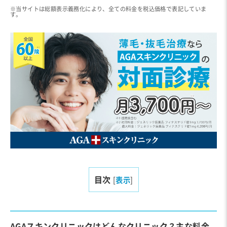
※当サイトは総額表示義務化により、全ての料金を税込価格で表記していま
す。
目次
[
表示
]
AGAスキンクリニックはどんなクリニック？主な料金