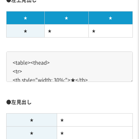
★
★
★
★
★
★
●左見出し
★
★
★
★