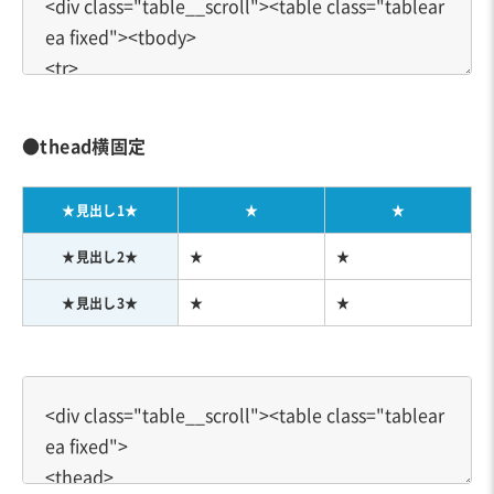
●thead横固定
★見出し1★
★
★
★見出し2★
★
★
★見出し3★
★
★