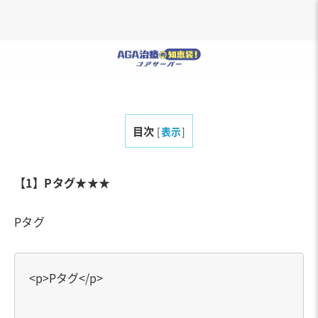
目次
[
表示
]
【1】Pタグ★★★
Pタグ