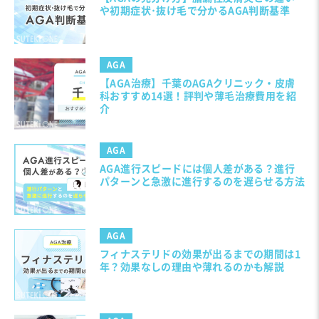
や初期症状･抜け毛で分かるAGA判断基準
AGA
【AGA治療】千葉のAGAクリニック・皮膚
科おすすめ14選！評判や薄毛治療費用を紹
介
AGA
AGA進行スピードには個人差がある？進行
パターンと急激に進行するのを遅らせる方法
AGA
フィナステリドの効果が出るまでの期間は1
年？効果なしの理由や薄れるのかも解説